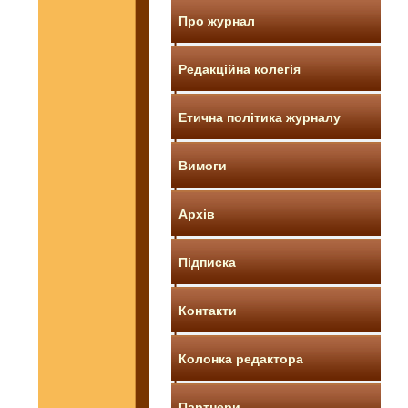
Про журнал
Редакційна колегія
Етична політика журналу
Вимоги
Архів
Підписка
Контакти
Колонка редактора
Партнери