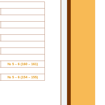
№ 5 – 6 (160 – 161)
№ 5 – 6 (154 – 155)