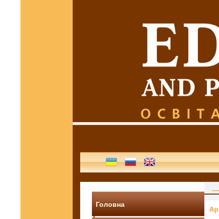
Головна
Ар